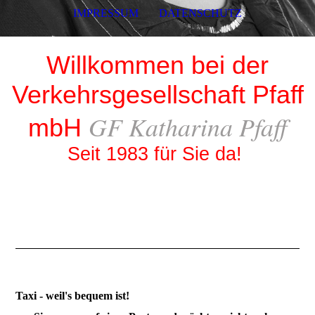
IMPRESSUM
DATENSCHUTZ
Willkommen bei der
Verkehrsgesellschaft Pfaff
GF Katharina Pfaff
mbH
Seit 1983 für Sie da!
Taxi - weil's bequem ist!