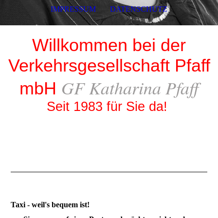
IMPRESSUM
DATENSCHUTZ
Willkommen bei der
Verkehrsgesellschaft Pfaff
GF Katharina Pfaff
mbH
Seit 1983 für Sie da!
Taxi - weil's bequem ist!